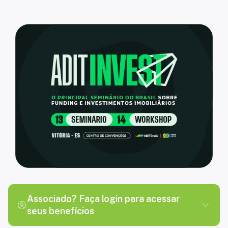
myADIT - Plataforma da Comunidade de associados da ADIT Bra
Associado? Faça login para acessar
seus benefícios