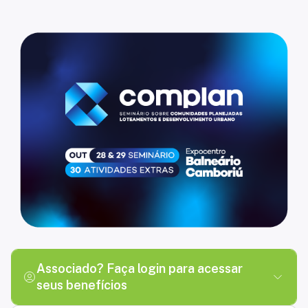
myADIT - Plataforma da Comunidade de associados da ADIT Bra
Associado? Faça login para acessar
seus benefícios