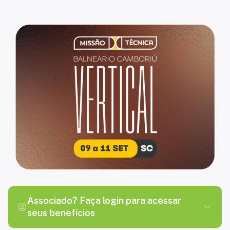
myADIT - Plataforma da Comunidade de associados da ADIT Bra
Associado? Faça login para acessar
seus benefícios